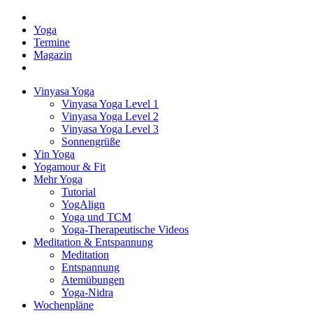
Yoga
Termine
Magazin
Vinyasa Yoga
Vinyasa Yoga Level 1
Vinyasa Yoga Level 2
Vinyasa Yoga Level 3
Sonnengrüße
Yin Yoga
Yogamour & Fit
Mehr Yoga
Tutorial
YogAlign
Yoga und TCM
Yoga-Therapeutische Videos
Meditation & Entspannung
Meditation
Entspannung
Atemübungen
Yoga-Nidra
Wochenpläne