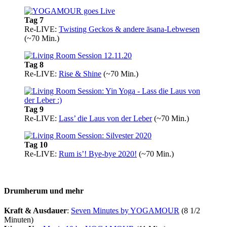
Tag 7
Re-LIVE:
Twisting Geckos & andere āsana-Lebwesen
(~70 Min.)
Tag 8
Re-LIVE:
Rise & Shine
(~70 Min.)
Tag 9
Re-LIVE:
Lass’ die Laus von der Leber
(~70 Min.)
Tag 10
Re-LIVE:
Rum is’! Bye-bye 2020!
(~70 Min.)
Drumherum und mehr
Kraft & Ausdauer
:
Seven Minutes by YOGAMOUR
(8 1/2
Minuten)