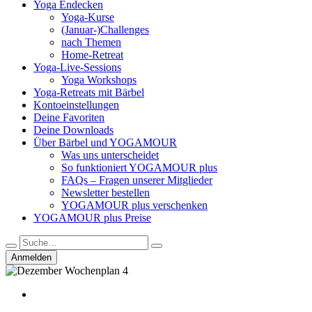
Yoga Endecken
Yoga-Kurse
(Januar-)Challenges
nach Themen
Home-Retreat
Yoga-Live-Sessions
Yoga Workshops
Yoga-Retreats mit Bärbel
Kontoeinstellungen
Deine Favoriten
Deine Downloads
Über Bärbel und YOGAMOUR
Was uns unterscheidet
So funktioniert YOGAMOUR plus
FAQs – Fragen unserer Mitglieder
Newsletter bestellen
YOGAMOUR plus verschenken
YOGAMOUR plus Preise
Anmelden