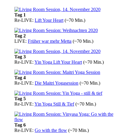
Tag 1
Re-LIVE:
Lift Your Heart
(~70 Min.)
Tag 2
LIVE:
Früher war mehr Metta
(~70 Min.)
Tag 3
Re-LIVE:
Yin Yoga Lift Your Heart
(~70 Min.)
Tag 4
Re-LIVE:
Die Maitri Yogasession
(~70 Min.)
Tag 5
Re-LIVE:
Yin Yoga Still & Tief
(~70 Min.)
Tag 6
Re-LIVE:
Go with the flow
(~70 Min.)