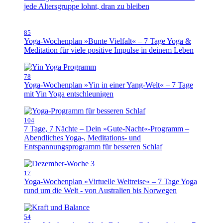
jede Altersgruppe lohnt, dran zu bleiben
85
Yoga-Wochenplan »Bunte Vielfalt« – 7 Tage Yoga &
Meditation für viele positive Impulse in deinem Leben
78
Yoga-Wochenplan »Yin in einer Yang-Welt« – 7 Tage
mit Yin Yoga entschleunigen
104
7 Tage, 7 Nächte – Dein »Gute-Nacht«-Programm –
Abendliches Yoga-, Meditations- und
Entspannungsprogramm für besseren Schlaf
17
Yoga-Wochenplan »Virtuelle Weltreise« – 7 Tage Yoga
rund um die Welt - von Australien bis Norwegen
54