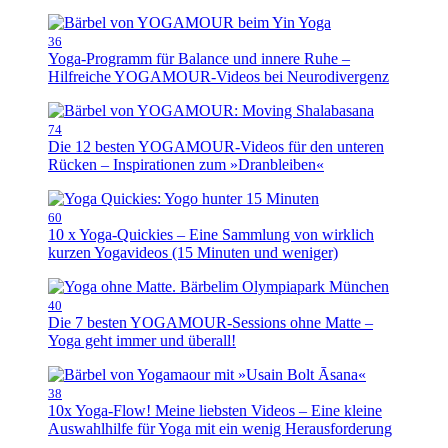
36
Yoga-Programm für Balance und innere Ruhe –
Hilfreiche YOGAMOUR-Videos bei Neurodivergenz
74
Die 12 besten YOGAMOUR-Videos für den unteren
Rücken – Inspirationen zum »Dranbleiben«
60
10 x Yoga-Quickies – Eine Sammlung von wirklich
kurzen Yogavideos (15 Minuten und weniger)
40
Die 7 besten YOGAMOUR-Sessions ohne Matte –
Yoga geht immer und überall!
38
10x Yoga-Flow! Meine liebsten Videos – Eine kleine
Auswahlhilfe für Yoga mit ein wenig Herausforderung