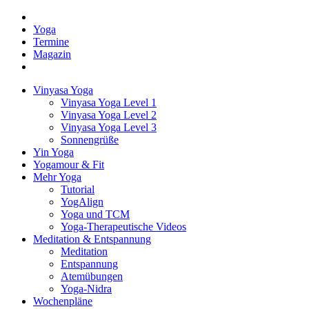
Yoga
Termine
Magazin
Vinyasa Yoga
Vinyasa Yoga Level 1
Vinyasa Yoga Level 2
Vinyasa Yoga Level 3
Sonnengrüße
Yin Yoga
Yogamour & Fit
Mehr Yoga
Tutorial
YogAlign
Yoga und TCM
Yoga-Therapeutische Videos
Meditation & Entspannung
Meditation
Entspannung
Atemübungen
Yoga-Nidra
Wochenpläne