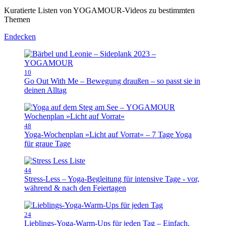
Kuratierte Listen von YOGAMOUR-Videos zu bestimmten
Themen
Endecken
10
Go Out With Me – Bewegung draußen – so passt sie in
deinen Alltag
48
Yoga-Wochenplan »Licht auf Vorrat« – 7 Tage Yoga
für graue Tage
44
Stress-Less – Yoga-Begleitung für intensive Tage - vor,
während & nach den Feiertagen
24
Lieblings-Yoga-Warm-Ups für jeden Tag – Einfach,