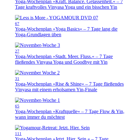
Yoga-Wochenplan »Kraft. Balance. Gelassenheit.« – 7
Tage kraftvolles Vinyasa Yoga und ein bisschen Yin
67
Yoga-Wochenplan »Yoga Basics« – 7 Tage lang die
Yoga-Grundlagen üben
27
Yoga-Wochenplan »Stadt. Meer. Fluss.« – 7 Tage
fließendes Vinyasa Yoga und Goodbye mit Yin
31
Yoga-Wochenplan »Rise & Shine« – 7 Tage fließendes
Vinyasa mit einem erholsamen Yin-Finale
65
Yoga-Wochenplan »Kraftquelle« – 7 Tage Flow & Yin,
wann immer du möchtest
111
Yoga-Wochenplan »Jetzt. Hier. Sein.« – 7 Tage