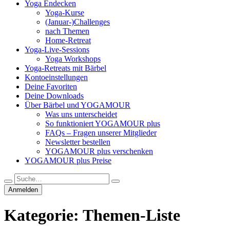
Yoga Endecken
Yoga-Kurse
(Januar-)Challenges
nach Themen
Home-Retreat
Yoga-Live-Sessions
Yoga Workshops
Yoga-Retreats mit Bärbel
Kontoeinstellungen
Deine Favoriten
Deine Downloads
Über Bärbel und YOGAMOUR
Was uns unterscheidet
So funktioniert YOGAMOUR plus
FAQs – Fragen unserer Mitglieder
Newsletter bestellen
YOGAMOUR plus verschenken
YOGAMOUR plus Preise
Anmelden
Kategorie:
Themen-Liste