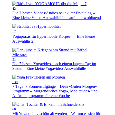
42
Die 7 besten Videos/Audios bei akuter Erkältung –
Eine kleine Video-Auswahlhilfe - sanft und wohltuend
17
Yogapraxis für hypermobile Körper – Eine kleine
Auswahlliste
51
Die 7 besten Yogavideos nach einem langen Tag im
Sitzen – Eine kleine Yogavideo-Auswahlhilfe
130
7 Tage, 7 Sonnenaufgänge – Dein »Guten-Morgen«-
Programm – Morgendliches Yoga-, Meditations- und
Aufwachprogramm für eine Woche
60
Mit Yoga richtig schön alt werden – Warum es sich für