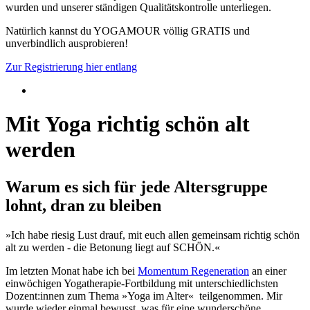
wurden und unserer ständigen Qualitätskontrolle unterliegen.
Natürlich kannst du YOGAMOUR völlig GRATIS und
unverbindlich ausprobieren!
Zur Registrierung hier entlang
Mit Yoga richtig schön alt
werden
Warum es sich für jede Altersgruppe
lohnt, dran zu bleiben
»Ich habe riesig Lust drauf, mit euch allen gemeinsam richtig schön
alt zu werden - die Betonung liegt auf SCHÖN.«
Im letzten Monat habe ich bei
Momentum Regeneration
an einer
einwöchigen Yogatherapie-Fortbildung mit unterschiedlichsten
Dozent:innen zum Thema »Yoga im Alter« teilgenommen. Mir
wurde wieder einmal bewusst, was für eine wunderschöne