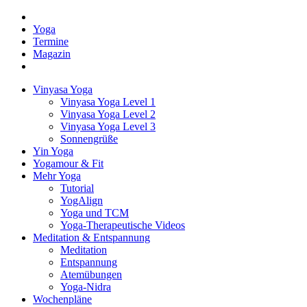
Yoga
Termine
Magazin
Vinyasa Yoga
Vinyasa Yoga Level 1
Vinyasa Yoga Level 2
Vinyasa Yoga Level 3
Sonnengrüße
Yin Yoga
Yogamour & Fit
Mehr Yoga
Tutorial
YogAlign
Yoga und TCM
Yoga-Therapeutische Videos
Meditation & Entspannung
Meditation
Entspannung
Atemübungen
Yoga-Nidra
Wochenpläne