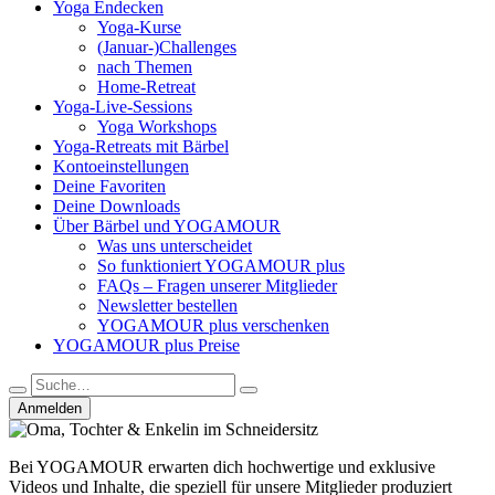
Yoga Endecken
Yoga-Kurse
(Januar-)Challenges
nach Themen
Home-Retreat
Yoga-Live-Sessions
Yoga Workshops
Yoga-Retreats mit Bärbel
Kontoeinstellungen
Deine Favoriten
Deine Downloads
Über Bärbel und YOGAMOUR
Was uns unterscheidet
So funktioniert YOGAMOUR plus
FAQs – Fragen unserer Mitglieder
Newsletter bestellen
YOGAMOUR plus verschenken
YOGAMOUR plus Preise
Anmelden
Bei YOGAMOUR erwarten dich hochwertige und exklusive
Videos und Inhalte, die speziell für unsere Mitglieder produziert