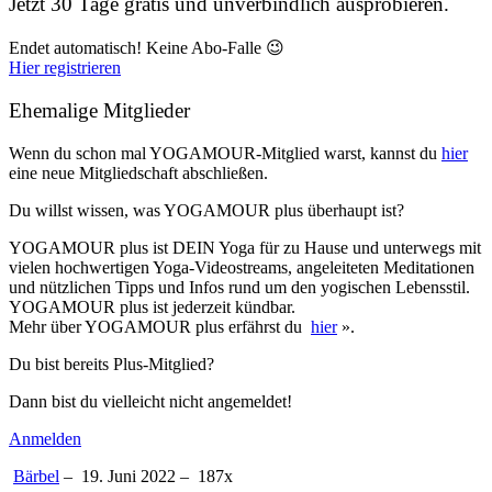
Jetzt 30 Tage gratis und unverbindlich ausprobieren.
Endet automatisch! Keine Abo-Falle 😉
Hier registrieren
Ehemalige Mitglieder
Wenn du schon mal YOGAMOUR-Mitglied warst, kannst du
hier
eine neue Mitgliedschaft abschließen.
Du willst wissen, was YOGAMOUR plus überhaupt ist?
YOGAMOUR plus ist DEIN Yoga für zu Hause und unterwegs mit
vielen hochwertigen Yoga-Videostreams, angeleiteten Meditationen
und nützlichen Tipps und Infos rund um den yogischen Lebensstil.
YOGAMOUR plus ist jederzeit kündbar.
Mehr über YOGAMOUR plus erfährst du
hier
».
Du bist bereits Plus-Mitglied?
Dann bist du vielleicht nicht angemeldet!
Anmelden
Bärbel
–
19. Juni 2022 –
187
x