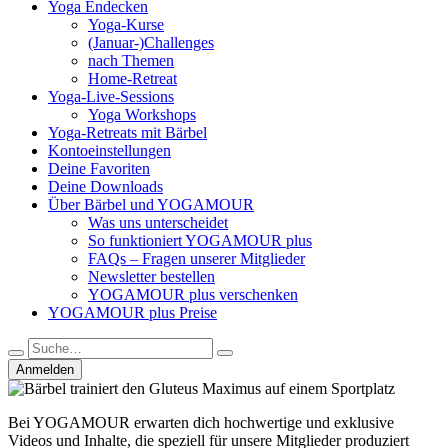
Yoga Endecken
Yoga-Kurse
(Januar-)Challenges
nach Themen
Home-Retreat
Yoga-Live-Sessions
Yoga Workshops
Yoga-Retreats mit Bärbel
Kontoeinstellungen
Deine Favoriten
Deine Downloads
Über Bärbel und YOGAMOUR
Was uns unterscheidet
So funktioniert YOGAMOUR plus
FAQs – Fragen unserer Mitglieder
Newsletter bestellen
YOGAMOUR plus verschenken
YOGAMOUR plus Preise
Anmelden
Bei YOGAMOUR erwarten dich hochwertige und exklusive
Videos und Inhalte, die speziell für unsere Mitglieder produziert