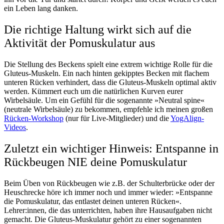
ein Leben lang danken.
Die richtige Haltung wirkt sich auf die
Aktivität der Pomuskulatur aus
Die Stellung des Beckens spielt eine extrem wichtige Rolle für die
Gluteus-Muskeln. Ein nach hinten gekipptes Becken mit flachem
unteren Rücken verhindert, dass die Gluteus-Muskeln optimal aktiv
werden. Kümmert euch um die natürlichen Kurven eurer
Wirbelsäule. Um ein Gefühl für die sogenannte »Neutral spine«
(neutrale Wirbelsäule) zu bekommen, empfehle ich meinen großen
Rücken-Workshop
(nur für Live-Mitglieder) und die
YogAlign-
Videos
.
Zuletzt ein wichtiger Hinweis: Entspanne in
Rückbeugen NIE deine Pomuskulatur
Beim Üben von Rückbeugen wie z.B. der Schulterbrücke oder der
Heuschrecke höre ich immer noch und immer wieder: »Entspanne
die Pomuskulatur, das entlastet deinen unteren Rücken«.
Lehrer:innen, die das unterrichten, haben ihre Hausaufgaben nicht
gemacht. Die Gluteus-Muskulatur gehört zu einer sogenannten