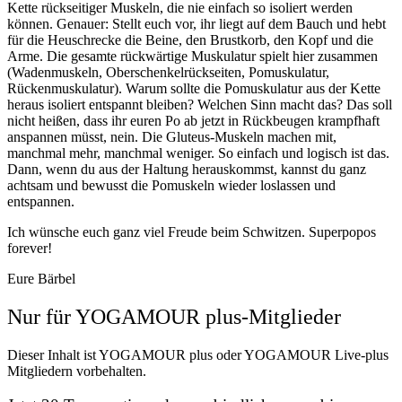
Kette rückseitiger Muskeln, die nie einfach so isoliert werden
können. Genauer: Stellt euch vor, ihr liegt auf dem Bauch und hebt
für die Heuschrecke die Beine, den Brustkorb, den Kopf und die
Arme. Die gesamte rückwärtige Muskulatur spielt hier zusammen
(Wadenmuskeln, Oberschenkelrückseiten, Pomuskulatur,
Rückenmuskulatur). Warum sollte die Pomuskulatur aus der Kette
heraus isoliert entspannt bleiben? Welchen Sinn macht das? Das soll
nicht heißen, dass ihr euren Po ab jetzt in Rückbeugen krampfhaft
anspannen müsst, nein. Die Gluteus-Muskeln machen mit,
manchmal mehr, manchmal weniger. So einfach und logisch ist das.
Dann, wenn du aus der Haltung herauskommst, kannst du ganz
achtsam und bewusst die Pomuskeln wieder loslassen und
entspannen.
Ich wünsche euch ganz viel Freude beim Schwitzen. Superpopos
forever!
Eure Bärbel
Nur für YOGAMOUR plus-Mitglieder
Dieser Inhalt ist YOGAMOUR plus oder YOGAMOUR Live-plus
Mitgliedern vorbehalten.