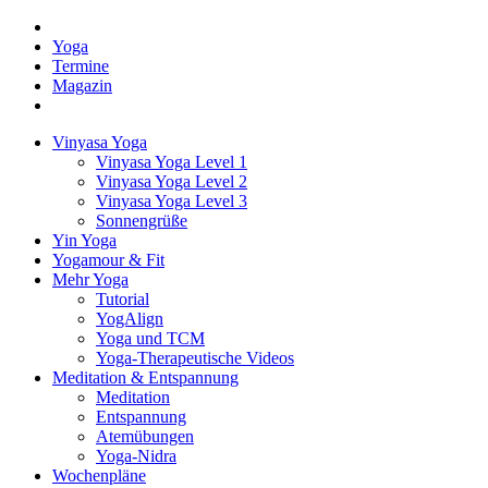
Yoga
Termine
Magazin
Vinyasa Yoga
Vinyasa Yoga Level 1
Vinyasa Yoga Level 2
Vinyasa Yoga Level 3
Sonnengrüße
Yin Yoga
Yogamour & Fit
Mehr Yoga
Tutorial
YogAlign
Yoga und TCM
Yoga-Therapeutische Videos
Meditation & Entspannung
Meditation
Entspannung
Atemübungen
Yoga-Nidra
Wochenpläne